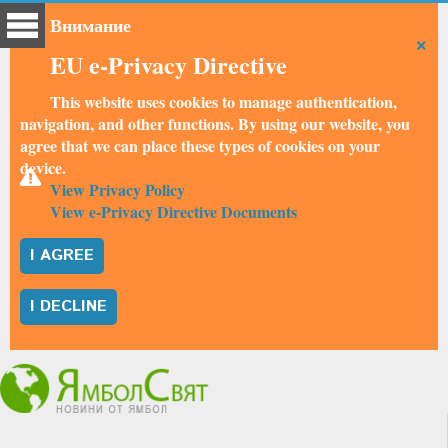
Внимание
×
EU e-Privacy Directive
This website uses cookies to manage authentication,
navigation, and other functions. By using our website, you
agree that we can place these types of cookies on your
device.
View Privacy Policy
View e-Privacy Directive Documents
I AGREE
I DECLINE