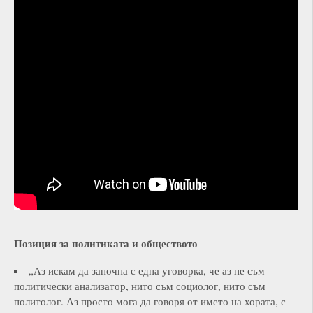
Позиция за политиката и обществото
„Аз искам да започна с една уговорка, че аз не съм
политически анализатор, нито съм социолог, нито съм
политолог. Аз просто мога да говоря от името на хората, с